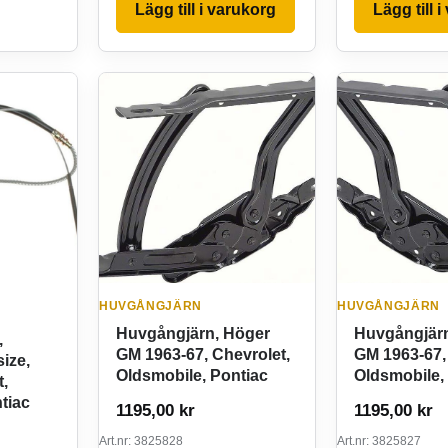
Lägg till i varukorg
Lägg till 
HUVGÅNGJÄRN
HUVGÅNGJÄRN
Huvgångjärn, Höger
Huvgångjärn
,
GM 1963-67, Chevrolet,
GM 1963-67,
ize,
Oldsmobile, Pontiac
Oldsmobile,
t,
tiac
1195,00
kr
1195,00
kr
Art.nr: 3825828
Art.nr: 3825827