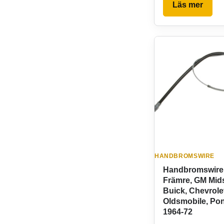
Läs mer
HANDBROMSWIRE
Handbromswire
Främre, GM Mids
Buick, Chevrole
Oldsmobile, Pon
1964-72