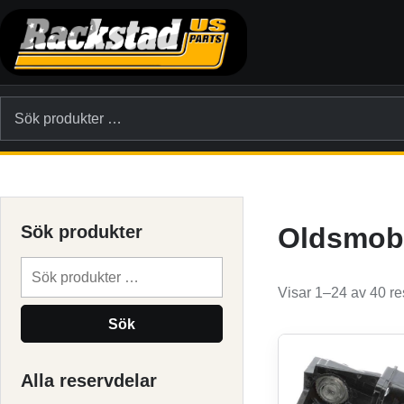
Hoppa till innehållet
Sök efter:
Sök produkter
Oldsmob
Sök efter:
Visar 1–24 av 40 re
Sök
Alla reservdelar