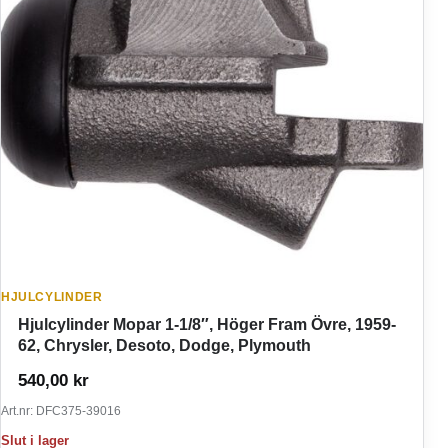
HJULCYLINDER
Hjulcylinder Mopar 1-1/8″, Höger Fram Övre, 1959-
62, Chrysler, Desoto, Dodge, Plymouth
540,00
kr
Art.nr: DFC375-39016
Slut i lager