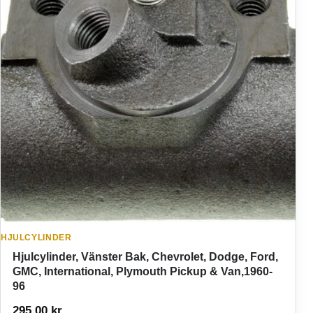
HJULCYLINDER
Hjulcylinder, Vänster Bak, Chevrolet, Dodge, Ford,
GMC, International, Plymouth Pickup & Van,1960-
96
295,00
kr