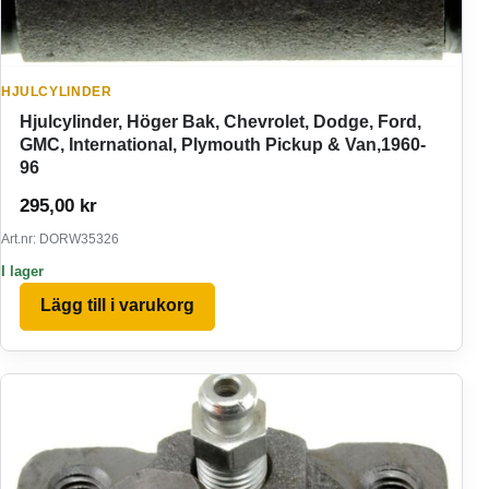
HJULCYLINDER
Hjulcylinder, Höger Bak, Chevrolet, Dodge, Ford,
GMC, International, Plymouth Pickup & Van,1960-
96
295,00
kr
Art.nr: DORW35326
I lager
Lägg till i varukorg