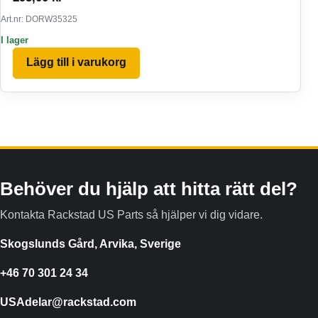
Art.nr: DORW35325
I lager
Lägg till i varukorg
Behöver du hjälp att hitta rätt del?
Kontakta Rackstad US Parts så hjälper vi dig vidare.
Skogslunds Gård, Arvika, Sverige
+46 70 301 24 34
USAdelar@rackstad.com