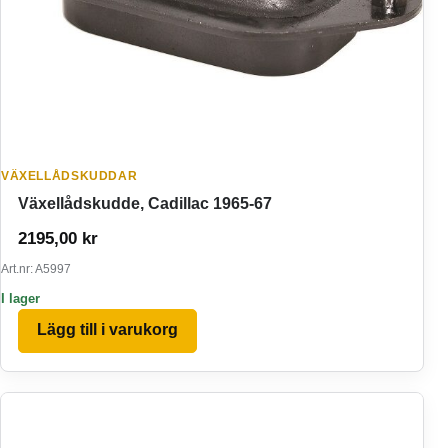
VÄXELLÅDSKUDDAR
Växellådskudde, Cadillac 1965-67
2195,00
kr
Art.nr: A5997
I lager
Lägg till i varukorg