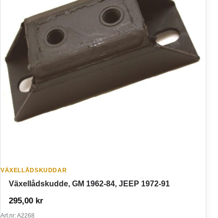
VÄXELLÅDSKUDDAR
Växellådskudde, GM 1962-84, JEEP 1972-91
295,00
kr
Art.nr: A2268