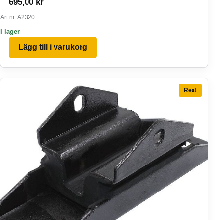
695,00
kr
Art.nr: A2320
I lager
Lägg till i varukorg
Rea!