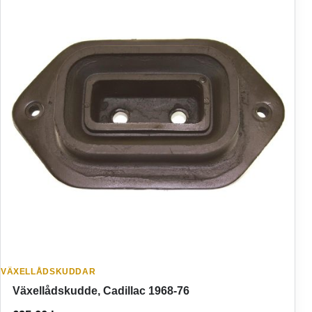
VÄXELLÅDSKUDDAR
Växellådskudde, Cadillac 1968-76