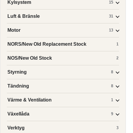
Kylsystem
15
Luft & Bränsle
31
Motor
13
NORS/New Old Replacement Stock
1
NOS/New Old Stock
2
Styrning
8
Tändning
8
Värme & Ventilation
1
Växellåda
9
Verktyg
3