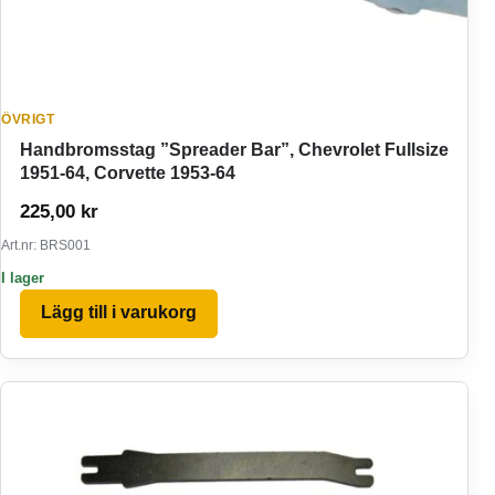
ÖVRIGT
Handbromsstag ”Spreader Bar”, Chevrolet Fullsize
1951-64, Corvette 1953-64
225,00
kr
Art.nr: BRS001
I lager
Lägg till i varukorg