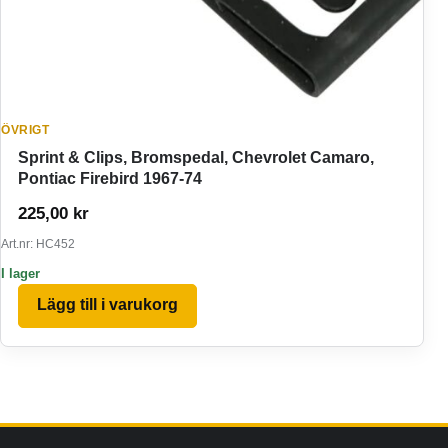
ÖVRIGT
Sprint & Clips, Bromspedal, Chevrolet Camaro,
Pontiac Firebird 1967-74
225,00
kr
Art.nr: HC452
I lager
Lägg till i varukorg