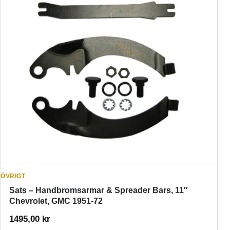
ÖVRIGT
Sats – Handbromsarmar & Spreader Bars, 11″
Chevrolet, GMC 1951-72
1495,00
kr