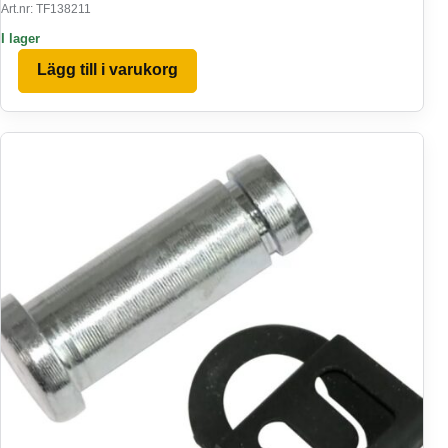
Art.nr: TF138211
I lager
Lägg till i varukorg