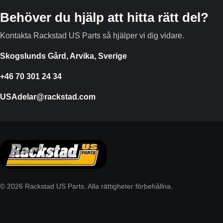
Behöver du hjälp att hitta rätt del?
Kontakta Rackstad US Parts så hjälper vi dig vidare.
Skogslunds Gård, Arvika, Sverige
+46 70 301 24 34
USAdelar@rackstad.com
© 2026 Rackstad US Parts. Alla rättigheter förbehållna.