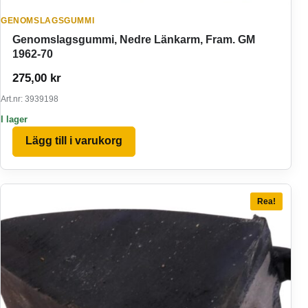
GENOMSLAGSGUMMI
Genomslagsgummi, Nedre Länkarm, Fram. GM
1962-70
275,00
kr
Art.nr: 3939198
I lager
Lägg till i varukorg
Rea!