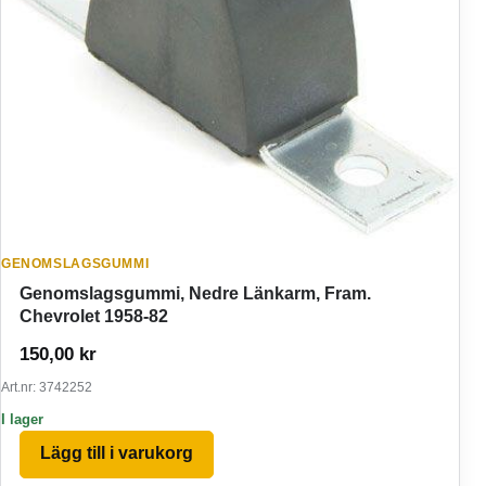
GENOMSLAGSGUMMI
Genomslagsgummi, Nedre Länkarm, Fram.
Chevrolet 1958-82
150,00
kr
Art.nr: 3742252
I lager
Lägg till i varukorg