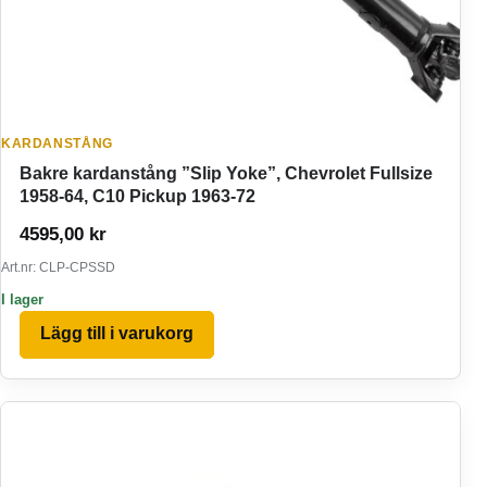
KARDANSTÅNG
Bakre kardanstång ”Slip Yoke”, Chevrolet Fullsize
1958-64, C10 Pickup 1963-72
4595,00
kr
Art.nr: CLP-CPSSD
I lager
Lägg till i varukorg