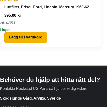
LUFTFILTER
Luftfilter, Edsel, Ford, Lincoln, Mercury 1960-62
395,00
kr
Art.nr: AF33
I lager
Lägg till i varukorg
Behöver du hjälp att hitta rätt del?
Kontakta Rackstad US Parts så hjälper vi dig vidare.
Skogslunds Gård, Arvika, Sverige