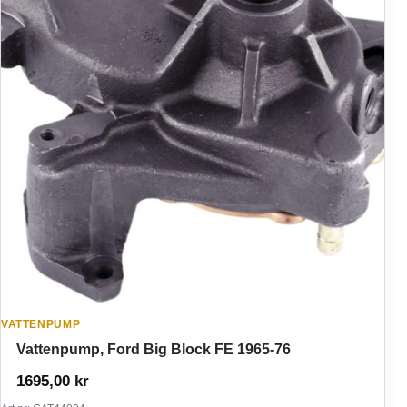
VATTENPUMP
Vattenpump, Ford Big Block FE 1965-76
1695,00
kr