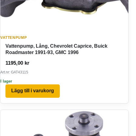
VATTENPUMP
Vattenpump, Lång, Chevrolet Caprice, Buick
Roadmaster 1991-93, GMC 1996
1195,00
kr
Art.nr: GAT43115
I lager
Lägg till i varukorg