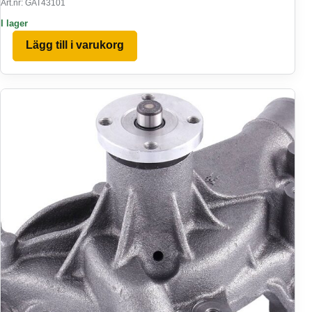
Art.nr: GAT43101
I lager
Lägg till i varukorg