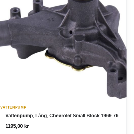
VATTENPUMP
Vattenpump, Lång, Chevrolet Small Block 1969-76
1195,00
kr