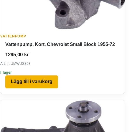
VATTENPUMP
Vattenpump, Kort, Chevrolet Small Block 1955-72
1295,00
kr
Art.nr: UMWUS898
I lager
Lägg till i varukorg