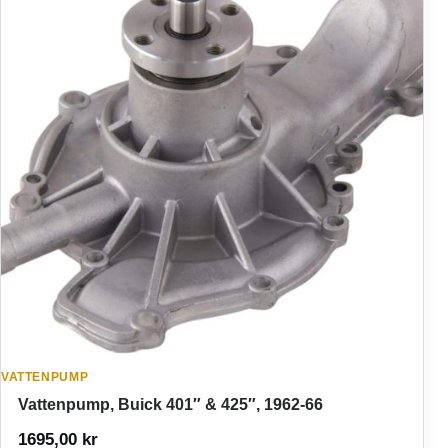
VATTENPUMP
Vattenpump, Buick 401″ & 425″, 1962-66
1695,00
kr