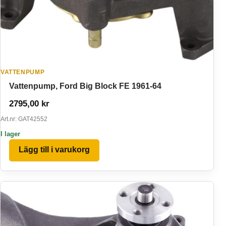
VATTENPUMP
Vattenpump, Ford Big Block FE 1961-64
2795,00
kr
Art.nr: GAT42552
I lager
Lägg till i varukorg