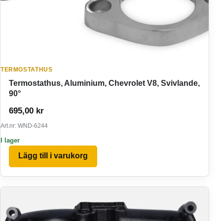
TERMOSTATHUS
Termostathus, Aluminium, Chevrolet V8, Svivlande,
90°
695,00
kr
Art.nr: WND-6244
I lager
Lägg till i varukorg