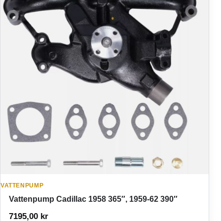
VATTENPUMP
Vattenpump Cadillac 1958 365″, 1959-62 390″
7195,00
kr