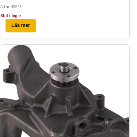
Art.nr: 42563
Slut i lager
Läs mer