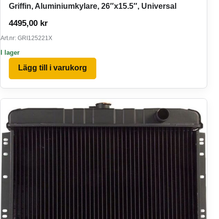
Griffin, Aluminiumkylare, 26″x15.5″, Universal
4495,00
kr
Art.nr: GRI125221X
I lager
Lägg till i varukorg