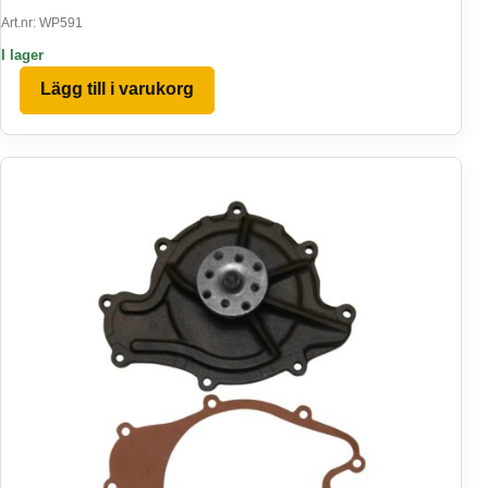
Art.nr: WP591
I lager
Lägg till i varukorg