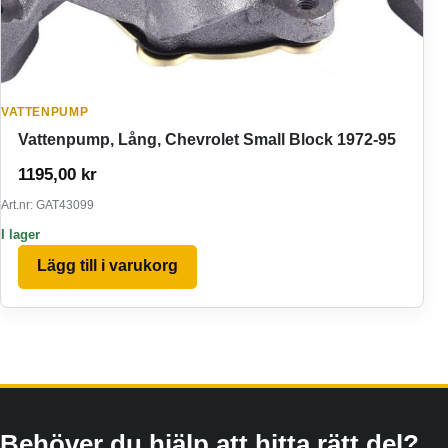
VATTENPUMP
Vattenpump, Lång, Chevrolet Small Block 1972-95
1195,00
kr
Art.nr: GAT43099
I lager
Lägg till i varukorg
Behöver du hjälp att hitta rätt del?