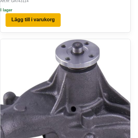
Art.nr: GAT43114
I lager
Lägg till i varukorg