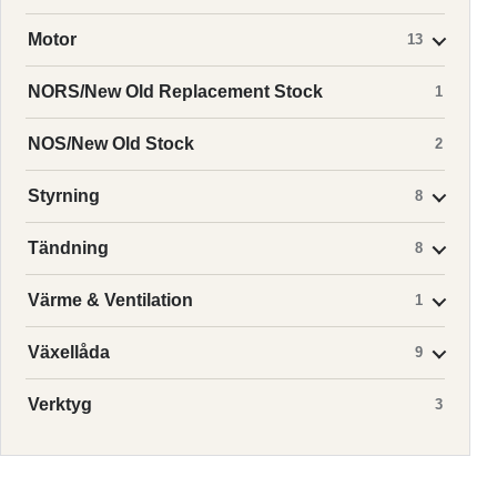
Motor
13
NORS/New Old Replacement Stock
1
NOS/New Old Stock
2
Styrning
8
Tändning
8
Värme & Ventilation
1
Växellåda
9
Verktyg
3