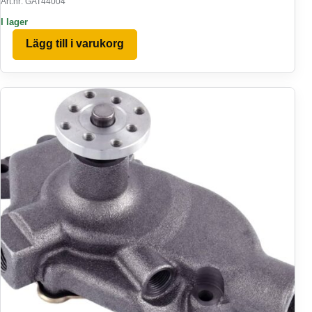
Art.nr: GAT44004
I lager
Lägg till i varukorg