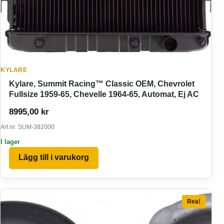
KYLARE
Kylare, Summit Racing™ Classic OEM, Chevrolet
Fullsize 1959-65, Chevelle 1964-65, Automat, Ej AC
8995,00
kr
Art.nr: SUM-382000
I lager
Lägg till i varukorg
Rea!