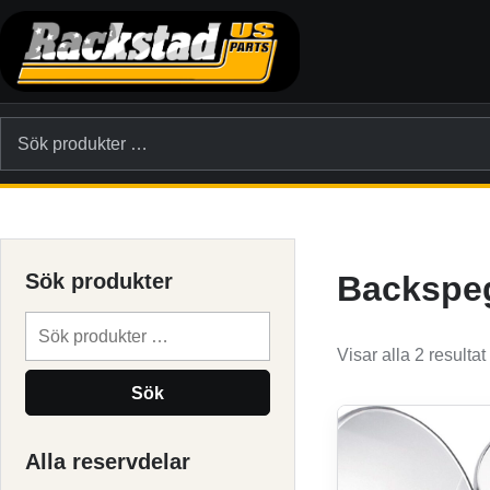
Hoppa till innehållet
Sök efter:
Sök produkter
Backspe
Sök efter:
Visar alla 2 resultat
Sök
Alla reservdelar