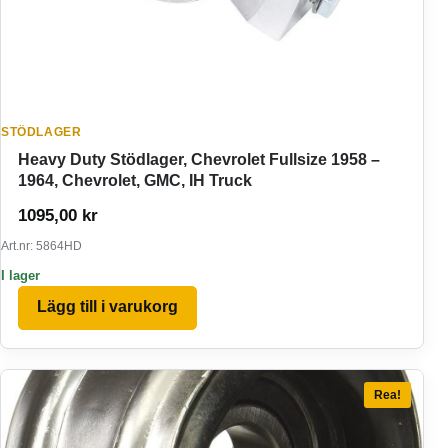
STÖDLAGER
Heavy Duty Stödlager, Chevrolet Fullsize 1958 –
1964, Chevrolet, GMC, IH Truck
1095,00
kr
Art.nr: 5864HD
I lager
Lägg till i varukorg
Rea!