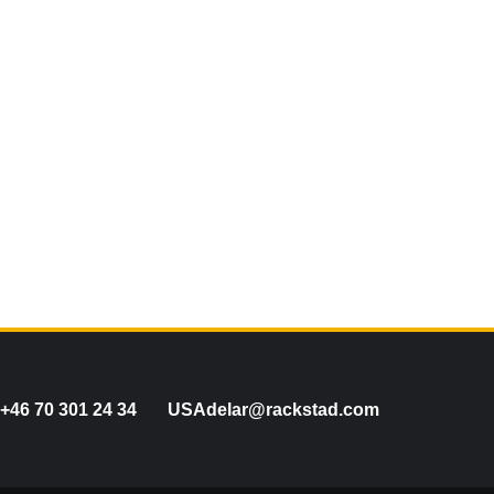
+46 70 301 24 34
USAdelar@rackstad.com