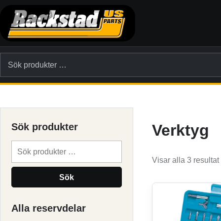
Hoppa till innehållet
Sök efter:
Sök produkter
Verktyg
Sök efter:
Visar alla 3 resultat
Sök
Alla reservdelar